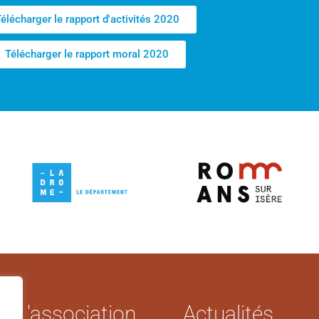
élécharger le rapport d'activités 2020
Télécharger le rapport moral 2020
L'association
Actualités