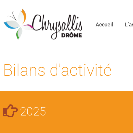
Accueil
L’a
Bilans d'activité
2025