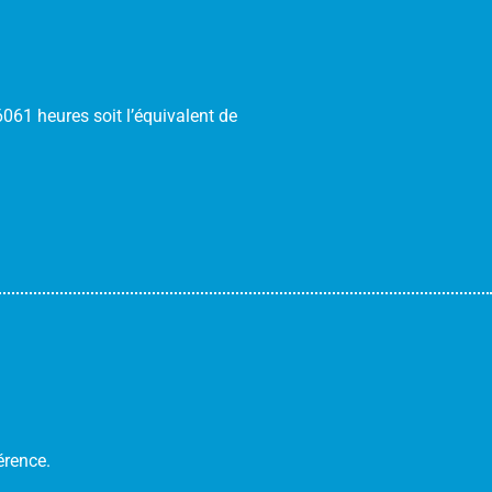
61 heures soit l’équivalent de
érence.