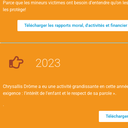
Parce que les mineurs victimes ont besoin d’entendre qu’on les 
les protège!
Télécharger les rapports moral, d'activités et financie
2023
Chrysallis Drôme a eu une activité grandissante en cette année
exigence : l’intérêt de l’enfant et le respect de sa parole ».
.
Télécharger