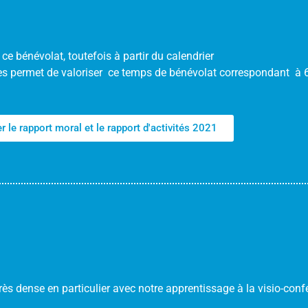
 ce bénévolat, toutefois à partir du calendrier
es permet de valoriser ce temps de bénévolat correspondant à 60
r le rapport moral et le rapport d'activités 2021
rès dense en particulier avec notre apprentissage à la visio-conf