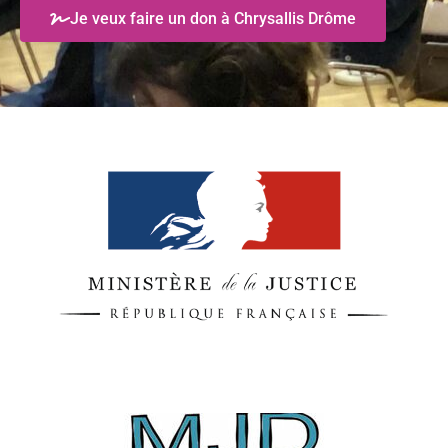
Je veux faire un don à Chrysallis Drôme