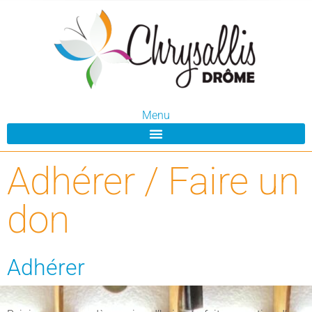
Menu
Adhérer / Faire un
don
Adhérer