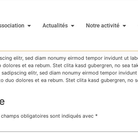
ssociation
Actualités
Notre activité
scing elitr, sed diam nonumy eirmod tempor invidunt ut la
o dolores et ea rebum. Stet clita kasd gubergren, no sea ta
 sadipscing elitr, sed diam nonumy eirmod tempor invidunt
to duo dolores et ea rebum. Stet clita kasd gubergren, no 
e
 champs obligatoires sont indiqués avec
*