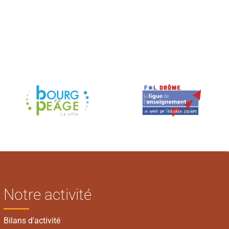
Notre activité
Bilans d'activité